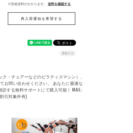
※別途送料がかかります。
送料を確認する
再入荷通知を希望する
通報する
ック・チェアーなどのピラティスマシン）、
てお問い合わせください。 あなたに最適な
する無料サポートにて購入可能！ MAIL:
（割引対象外有)