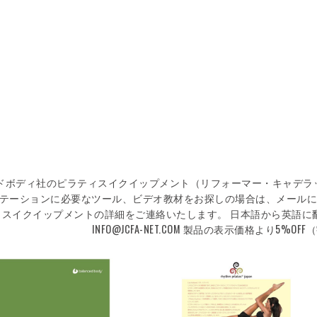
ドボディ社のピラティスイクイップメント（リフォーマー・キャデラ
テーションに必要なツール、ビデオ教材をお探しの場合は、メールに
スイクイップメントの詳細をご連絡いたします。 日本語から英語に翻訳
INFO@JCFA-NET.COM
製品の表示価格より5%OFF