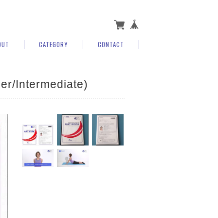
OUT
CATEGORY
CONTACT
r/Intermediate)