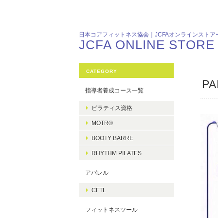
日本コアフィットネス協会｜JCFAオンラインストア
JCFA ONLINE STORE
CATEGORY
PA
指導者養成コース一覧
ピラティス資格
MOTR®
BOOTY BARRE
RHYTHM PILATES
アパレル
CFTL
フィットネスツール