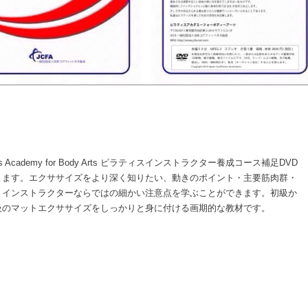
tes Academy for Body Arts ピラティスインストラクター養成コース補足DVD
ります。エクササイズをより深く知りたい、動きのポイント・主要筋肉群・
・インストラクターならではの細かい注意点を学ぶことができます。初級か
級のマットエクササイズをしっかりと身に付ける画期的な教材です。