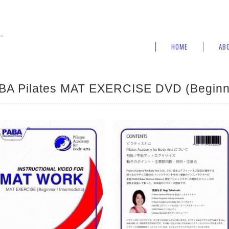
ー
HOME
AB
BA Pilates MAT EXERCISE DVD (Beginne