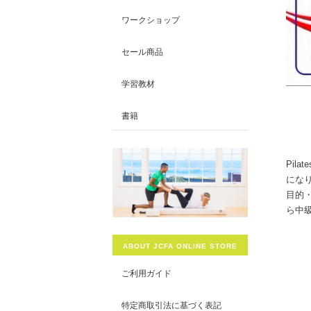
ワークショップ
セール商品
学習教材
書籍
Pila
にな
目的
ら中
ABOUT JCFA ONLINE STORE
ご利用ガイド
特定商取引法に基づく表記