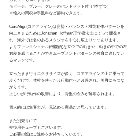
※ピーチ、ブルー、グレーのバンドセット付（4本ずつ）
※輸入の関税や手数料など節約できます。
CoreAlign(コアアライン)は姿勢・バランス・機能動作パターンを
向上させるためにJonathan Hoffman理学療法士によって開発さ
れ、海外では名のあるスタジオを中心に広まりつつあります。
よりファンクショナル(機能的)な立位での動きや、動きの中での左
右差を感じることができムーブメントパターンの教育に適してい
るマシンです。
立ったまま行うエクササイズが多く、コアアラインの上に乗って
歩くだけで、体幹を使った歩行動作へと改善され、美脚にもつな
がります。
正しい歩行動作の改善により、骨盤の歪みが解消されます。
個人的には集客力が、見込める商品だと思っています。
また別売りにて
交換用チューブもございます。
ご必要の際はご連絡をお待ちしています、